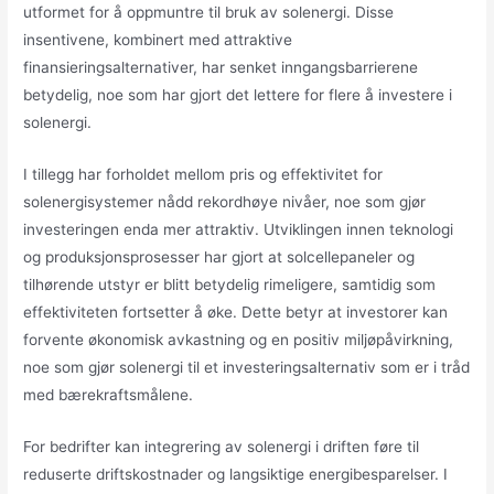
utformet for å oppmuntre til bruk av solenergi. Disse
insentivene, kombinert med attraktive
finansieringsalternativer, har senket inngangsbarrierene
betydelig, noe som har gjort det lettere for flere å investere i
solenergi.
I tillegg har forholdet mellom pris og effektivitet for
solenergisystemer nådd rekordhøye nivåer, noe som gjør
investeringen enda mer attraktiv. Utviklingen innen teknologi
og produksjonsprosesser har gjort at solcellepaneler og
tilhørende utstyr er blitt betydelig rimeligere, samtidig som
effektiviteten fortsetter å øke. Dette betyr at investorer kan
forvente økonomisk avkastning og en positiv miljøpåvirkning,
noe som gjør solenergi til et investeringsalternativ som er i tråd
med bærekraftsmålene.
For bedrifter kan integrering av solenergi i driften føre til
reduserte driftskostnader og langsiktige energibesparelser. I