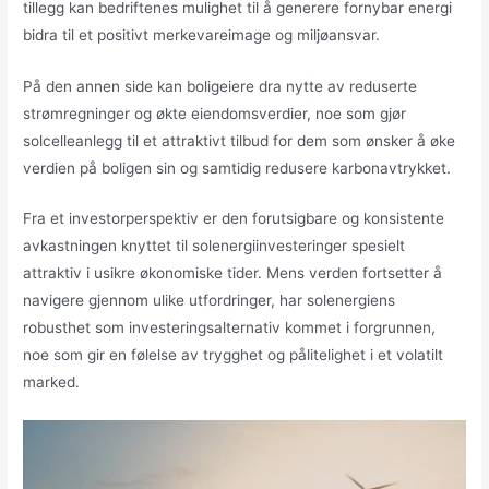
tillegg kan bedriftenes mulighet til å generere fornybar energi
bidra til et positivt merkevareimage og miljøansvar.
På den annen side kan boligeiere dra nytte av reduserte
strømregninger og økte eiendomsverdier, noe som gjør
solcelleanlegg til et attraktivt tilbud for dem som ønsker å øke
verdien på boligen sin og samtidig redusere karbonavtrykket.
Fra et investorperspektiv er den forutsigbare og konsistente
avkastningen knyttet til solenergiinvesteringer spesielt
attraktiv i usikre økonomiske tider. Mens verden fortsetter å
navigere gjennom ulike utfordringer, har solenergiens
robusthet som investeringsalternativ kommet i forgrunnen,
noe som gir en følelse av trygghet og pålitelighet i et volatilt
marked.