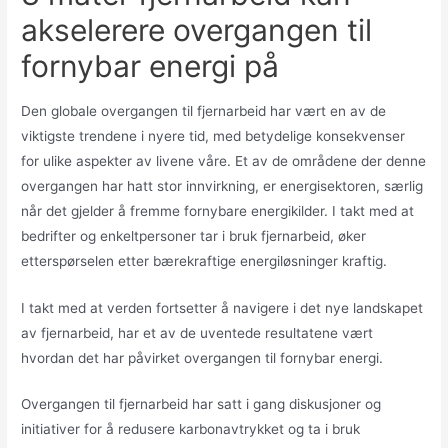
akselerere overgangen til
fornybar energi på
Den globale overgangen til fjernarbeid har vært en av de
viktigste trendene i nyere tid, med betydelige konsekvenser
for ulike aspekter av livene våre. Et av de områdene der denne
overgangen har hatt stor innvirkning, er energisektoren, særlig
når det gjelder å fremme fornybare energikilder. I takt med at
bedrifter og enkeltpersoner tar i bruk fjernarbeid, øker
etterspørselen etter bærekraftige energiløsninger kraftig.
I takt med at verden fortsetter å navigere i det nye landskapet
av fjernarbeid, har et av de uventede resultatene vært
hvordan det har påvirket overgangen til fornybar energi.
Overgangen til fjernarbeid har satt i gang diskusjoner og
initiativer for å redusere karbonavtrykket og ta i bruk