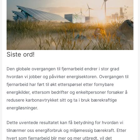
Siste ord!
Den globale overgangen til fjernarbeid endrer i stor grad
hvordan vi jobber og påvirker energisektoren. Overgangen til
fjernarbeid har ført til økt etterspørsel etter fornybare
energikilder, ettersom bedrifter og enkeltpersoner forsøker å
redusere karbonavtrykket sitt og ta i bruk bærekraftige
energiløsninger.
Dette uventede resultatet kan få betydning for hvordan vi
tilnærmer oss energiforbruk og miljømessig bærekraft. Etter
hvert som fjernarbeid blir mer og mer utbredt, vil det