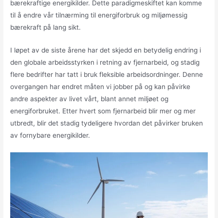
bærekraftige energikilder. Dette paradigmeskiftet kan komme
til å endre vår tilnærming til energiforbruk og miljømessig
bærekraft på lang sikt.
I løpet av de siste årene har det skjedd en betydelig endring i
den globale arbeidsstyrken i retning av fjernarbeid, og stadig
flere bedrifter har tatt i bruk fleksible arbeidsordninger. Denne
overgangen har endret måten vi jobber på og kan påvirke
andre aspekter av livet vårt, blant annet miljøet og
energiforbruket. Etter hvert som fjernarbeid blir mer og mer
utbredt, blir det stadig tydeligere hvordan det påvirker bruken
av fornybare energikilder.