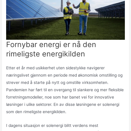
Fornybar energi er nå den
rimeligste energikilden
Etter et år med usikkerhet uten sidestykke navigerer
næringslivet gjennom en periode med økonomisk omstilling og
strever med å starte på nytt og omstille virksomheten.
Pandemien har ført til en overgang til slankere og mer fleksible
forretningsmodeller, noe som har banet vei for innovative
løsninger i ulike sektorer. En av disse løsningene er solenergi
som den rimeligste energikilden.
I dagens situasjon er solenergi blitt verdens mest