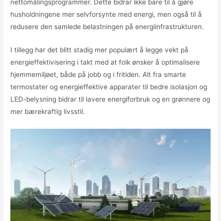
nettomålingsprogrammer. Dette bidrar ikke bare til å gjøre
husholdningene mer selvforsynte med energi, men også til å
redusere den samlede belastningen på energiinfrastrukturen.
I tillegg har det blitt stadig mer populært å legge vekt på
energieffektivisering i takt med at folk ønsker å optimalisere
hjemmemiljøet, både på jobb og i fritiden. Alt fra smarte
termostater og energieffektive apparater til bedre isolasjon og
LED-belysning bidrar til lavere energiforbruk og en grønnere og
mer bærekraftig livsstil.