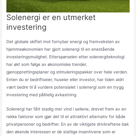
Solenergi er en utmerket
investering
Det globale skiftet mot fornybar energi og fremveksten av
hjemmeøkonomien har gjort solenergi til en enestående
investeringsmulighet. Etterspørselen etter solenergiteknologi
har økt som følge av økonomiske trender,
gjenopprettingsplaner og stimuleringspakker over hele verden.
Enten du er bedriftseier, huseier eller investor, har tiden aldri
vært bedre til å vurdere potensialet i solenergi som en trygg
investering med pålitelig avkastning.
Solenergi har fått stadig mer vind i seilene, drevet frem av en
rekke faktorer som gjør det til et attraktivt alternativ for både
privatpersoner og bedrifter. En av de viktigste drivkreftene bak
den økende interessen er de statlige insentivene som er