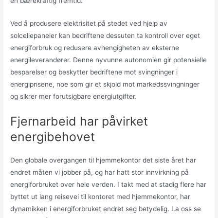
en bærekraftig fremtid.
Ved å produsere elektrisitet på stedet ved hjelp av
solcellepaneler kan bedriftene dessuten ta kontroll over eget
energiforbruk og redusere avhengigheten av eksterne
energileverandører. Denne nyvunne autonomien gir potensielle
besparelser og beskytter bedriftene mot svingninger i
energiprisene, noe som gir et skjold mot markedssvingninger
og sikrer mer forutsigbare energiutgifter.
Fjernarbeid har påvirket
energibehovet
Den globale overgangen til hjemmekontor det siste året har
endret måten vi jobber på, og har hatt stor innvirkning på
energiforbruket over hele verden. I takt med at stadig flere har
byttet ut lang reisevei til kontoret med hjemmekontor, har
dynamikken i energiforbruket endret seg betydelig. La oss se