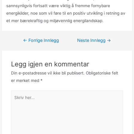
sannsynligvis fortsatt være viktig å fremme fornybare
energikilder, noe som vil føre til en positiv utvikling i retning av
et mer bærekraftig og miljøvennlig energilandskap.
Innleggsnavigasjon
←
Forrige Innlegg
Neste Innlegg
→
Legg igjen en kommentar
Din e-postadresse vil ikke bli publisert.
Obligatoriske felt
er merket med
*
Skriv
her...