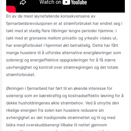
En av de mest iøynefallende konsekvensene av
fjernarbeidsrevolusjonen er at strømforbruket har endret seg i
takt med at stadig flere tilbringer lengre perioder hjemme. I
takt med at grensene mellom privatliv og yrkesliv viskes ut,
har energiforbruket i hjemmet økt betraktelig. Dette har fått
mange huseiere til å utforske alternative energiløsninger som
solenergi og energieffektive oppgraderinger for å få større
uavhengighet og kontroll over strømregningen og det totale
strømforbruket.
Økningen i fjernarbeid har ført til en økende interesse for
solenergi som en bærekraftig og kostnadseffektiv løsning for å
dekke husholdningenes økte strømbehov. Ved å utnytte den
rikelige energien fra solen kan huseiere redusere sin
avhengighet av det tradisjonelle strømnettet og til og med
bidra med overskuddsenergi tilbake til nettet gjennom