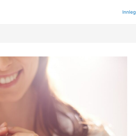
Innle