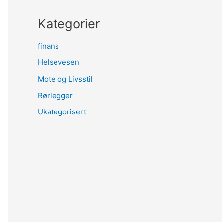
Kategorier
finans
Helsevesen
Mote og Livsstil
Rørlegger
Ukategorisert