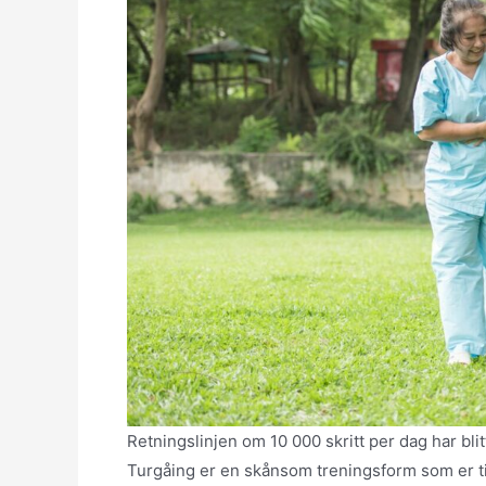
Retningslinjen om 10 000 skritt per dag har bl
Turgåing er en skånsom treningsform som er tilgj