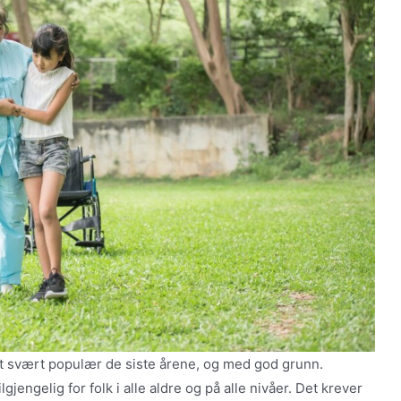
itt svært populær de siste årene, og med god grunn.
engelig for folk i alle aldre og på alle nivåer. Det krever