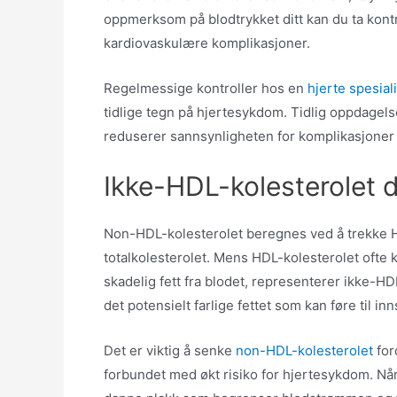
oppmerksom på blodtrykket ditt kan du ta kontr
kardiovaskulære komplikasjoner.
Regelmessige kontroller hos en
hjerte spesiali
tidlige tegn på hjertesykdom. Tidlig oppdagelse
reduserer sannsynligheten for komplikasjoner 
Ikke-HDL-kolesterolet d
Non-HDL-kolesterolet beregnes ved å trekke HD
totalkolesterolet. Mens HDL-kolesterolet ofte ka
skadelig fett fra blodet, representerer ikke-HD
det potensielt farlige fettet som kan føre til i
Det er viktig å senke
non-HDL-kolesterolet
for
forbundet med økt risiko for hjertesykdom. Nå