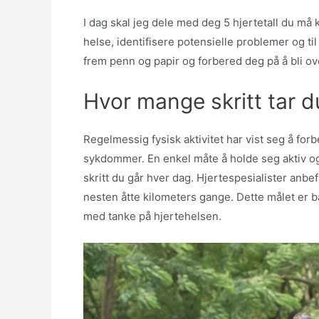
I dag skal jeg dele med deg 5 hjertetall du må kj
helse, identifisere potensielle problemer og til
frem penn og papir og forbered deg på å bli ov
Hvor mange skritt tar d
Regelmessig fysisk aktivitet har vist seg å for
sykdommer. En enkel måte å holde seg aktiv og
skritt du går hver dag. Hjertespesialister anbefa
nesten åtte kilometers gange. Dette målet er b
med tanke på hjertehelsen.