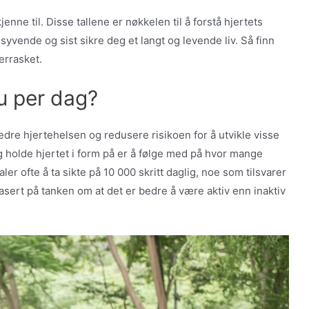
enne til. Disse tallene er nøkkelen til å forstå hjertets
 syvende og sist sikre deg et langt og levende liv. Så finn
errasket.
u per dag?
bedre hjertehelsen og redusere risikoen for å utvikle visse
 holde hjertet i form på er å følge med på hvor mange
ler ofte å ta sikte på 10 000 skritt daglig, noe som tilsvarer
asert på tanken om at det er bedre å være aktiv enn inaktiv