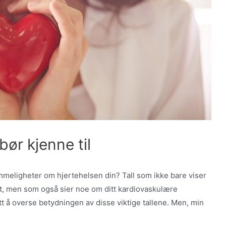
 bør kjenne til
emmeligheter om hjertehelsen din? Tall som ikke bare viser
tt, men som også sier noe om ditt kardiovaskulære
ett å overse betydningen av disse viktige tallene. Men, min