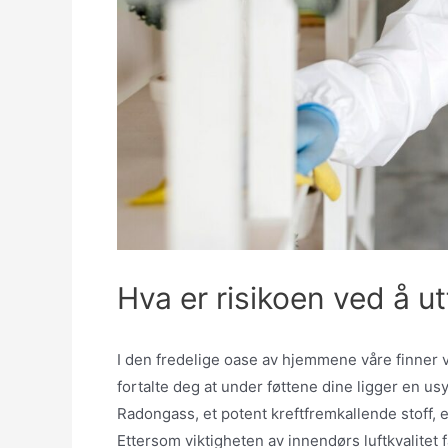
Hva er risikoen ved å u
I den fredelige oase av hjemmene våre finner v
fortalte deg at under føttene dine ligger en usyn
Radongass, et potent kreftfremkallende stoff, e
Ettersom viktigheten av innendørs luftkvalitet 