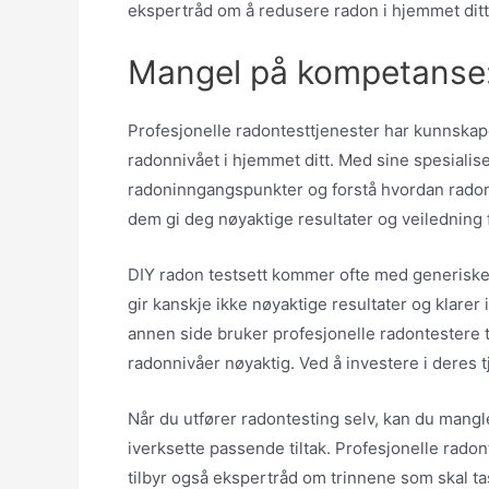
ekspertråd om å redusere radon i hjemmet ditt
Mangel på kompetanse
Profesjonelle radontesttjenester har kunnskap
radonnivået i hjemmet ditt. Med sine spesialise
radoninngangspunkter og forstå hvordan radon 
dem gi deg nøyaktige resultater og veiledning 
DIY radon testsett kommer ofte med generiske 
gir kanskje ikke nøyaktige resultater og klarer 
annen side bruker profesjonelle radontestere 
radonnivåer nøyaktig. Ved å investere i deres tj
Når du utfører radontesting selv, kan du mangl
iverksette passende tiltak. Profesjonelle radon
tilbyr også ekspertråd om trinnene som skal t