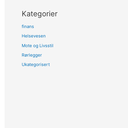
Kategorier
finans
Helsevesen
Mote og Livsstil
Rørlegger
Ukategorisert