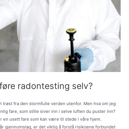
tføre radontesting selv?
i trøst fra den stormfulle verden utenfor. Men hva om jeg
lig fare, som stille siver inn i selve luften du puster inn?
r en usett fare som kan være til stede i våre hjem.
får gjennomslag, er det viktig å forstå risikoene forbundet