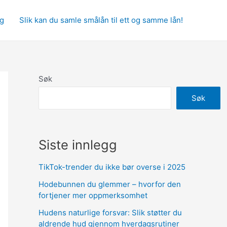
gg
Slik kan du samle smålån til ett og samme lån!
Søk
Søk
Siste innlegg
TikTok-trender du ikke bør overse i 2025
Hodebunnen du glemmer – hvorfor den
fortjener mer oppmerksomhet
Hudens naturlige forsvar: Slik støtter du
aldrende hud gjennom hverdagsrutiner