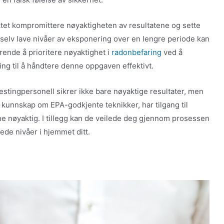
iktet kompromittere nøyaktigheten av resultatene og sette
og selv lave nivåer av eksponering over en lengre periode kan
rende å prioritere nøyaktighet i
radonbefaring
ved å
ing til å håndtere denne oppgaven effektivt.
testingpersonell sikrer ikke bare nøyaktige resultater, men
 kunnskap om EPA-godkjente teknikker, har tilgang til
ne nøyaktig. I tillegg kan de veilede deg gjennom prosessen
de nivåer i hjemmet ditt.