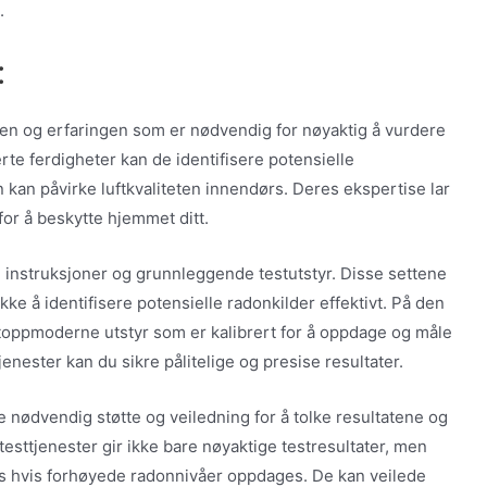
.
:
en og erfaringen som er nødvendig for nøyaktig å vurdere
rte ferdigheter kan de identifisere potensielle
kan påvirke luftkvaliteten innendørs. Deres ekspertise lar
for å beskytte hjemmet ditt.
instruksjoner og grunnleggende testutstyr. Disse settene
ikke å identifisere potensielle radonkilder effektivt. På den
toppmoderne utstyr som er kalibrert for å oppdage og måle
enester kan du sikre pålitelige og presise resultater.
e nødvendig støtte og veiledning for å tolke resultatene og
testtjenester gir ikke bare nøyaktige testresultater, men
as hvis forhøyede radonnivåer oppdages. De kan veilede