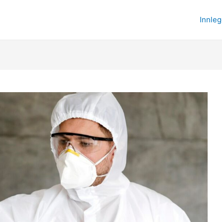
Innle