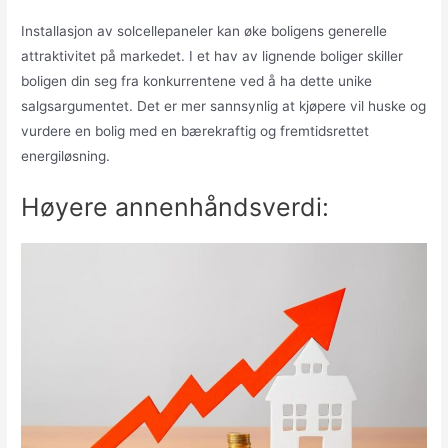
Installasjon av solcellepaneler kan øke boligens generelle
attraktivitet på markedet. I et hav av lignende boliger skiller
boligen din seg fra konkurrentene ved å ha dette unike
salgsargumentet. Det er mer sannsynlig at kjøpere vil huske og
vurdere en bolig med en bærekraftig og fremtidsrettet
energiløsning.
Høyere annenhåndsverdi: