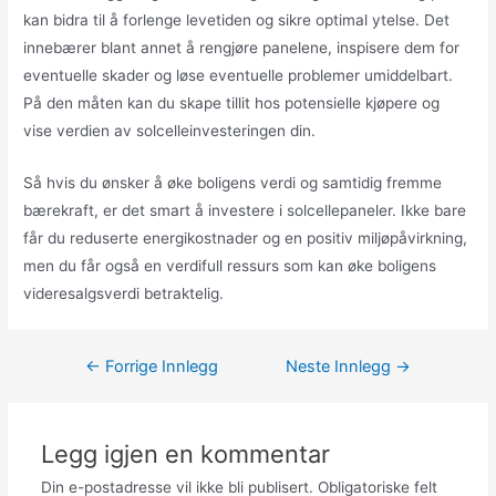
kan bidra til å forlenge levetiden og sikre optimal ytelse. Det
innebærer blant annet å rengjøre panelene, inspisere dem for
eventuelle skader og løse eventuelle problemer umiddelbart.
På den måten kan du skape tillit hos potensielle kjøpere og
vise verdien av solcelleinvesteringen din.
Så hvis du ønsker å øke boligens verdi og samtidig fremme
bærekraft, er det smart å investere i solcellepaneler. Ikke bare
får du reduserte energikostnader og en positiv miljøpåvirkning,
men du får også en verdifull ressurs som kan øke boligens
videresalgsverdi betraktelig.
Innleggsnavigasjon
←
Forrige Innlegg
Neste Innlegg
→
Legg igjen en kommentar
Din e-postadresse vil ikke bli publisert.
Obligatoriske felt