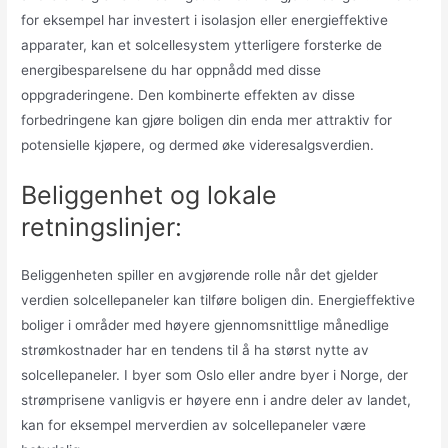
for eksempel har investert i isolasjon eller energieffektive
apparater, kan et solcellesystem ytterligere forsterke de
energibesparelsene du har oppnådd med disse
oppgraderingene. Den kombinerte effekten av disse
forbedringene kan gjøre boligen din enda mer attraktiv for
potensielle kjøpere, og dermed øke videresalgsverdien.
Beliggenhet og lokale
retningslinjer:
Beliggenheten spiller en avgjørende rolle når det gjelder
verdien solcellepaneler kan tilføre boligen din. Energieffektive
boliger i områder med høyere gjennomsnittlige månedlige
strømkostnader har en tendens til å ha størst nytte av
solcellepaneler. I byer som Oslo eller andre byer i Norge, der
strømprisene vanligvis er høyere enn i andre deler av landet,
kan for eksempel merverdien av solcellepaneler være