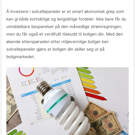
Å investere i solcellepaneler er et smart økonomisk grep som
kan gi både kortsiktige og langsiktige fordeler. Ikke bare får du
umiddelbare besparelser på den månedlige strømregningen,
men du får også et verdifullt tilskudd til boligen din. Med den
økende etterspørselen etter miljøvennlige boliger kan
solcellepaneler gjøre at boligen din skiller seg ut på
boligmarkedet.