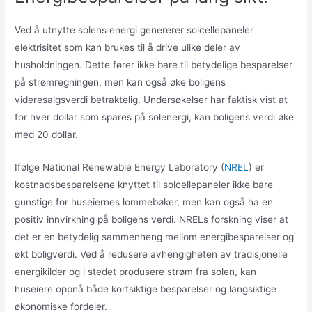
Ved å utnytte solens energi genererer solcellepaneler
elektrisitet som kan brukes til å drive ulike deler av
husholdningen. Dette fører ikke bare til betydelige besparelser
på strømregningen, men kan også øke boligens
videresalgsverdi betraktelig. Undersøkelser har faktisk vist at
for hver dollar som spares på solenergi, kan boligens verdi øke
med 20 dollar.
Ifølge National Renewable Energy Laboratory (
NREL
) er
kostnadsbesparelsene knyttet til solcellepaneler ikke bare
gunstige for huseiernes lommebøker, men kan også ha en
positiv innvirkning på boligens verdi. NRELs forskning viser at
det er en betydelig sammenheng mellom energibesparelser og
økt boligverdi. Ved å redusere avhengigheten av tradisjonelle
energikilder og i stedet produsere strøm fra solen, kan
huseiere oppnå både kortsiktige besparelser og langsiktige
økonomiske fordeler.